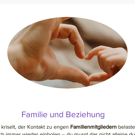
Familie und Beziehung
kriselt, der Kontakt zu engen
Familienmitgliedern
belaste
ch immer wieder einholen – du musst das nicht alleine d