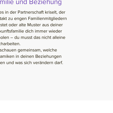
milie und Beziehung
s in der Partnerschaft kriselt, der
takt zu engen Familienmitgliedern
stet oder alte Muster aus deiner
kunftsfamilie dich immer wieder
olen – du musst das nicht alleine
charbeiten.
 schauen gemeinsam, welche
amiken in deinen Beziehungen
ken und was sich verändern darf.