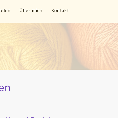
oden
Über mich
Kontakt
en