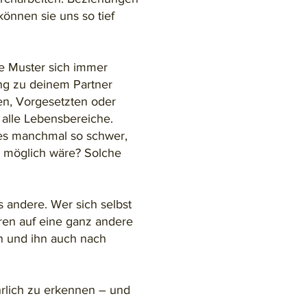
önnen sie uns so tief
e Muster sich immer
ng zu deinem Partner
nen, Vorgesetzten oder
 alle Lebensbereiche.
 es manchmal so schwer,
e möglich wäre? Solche
s andere. Wer sich selbst
ren auf eine ganz andere
n und ihn auch nach
hrlich zu erkennen – und