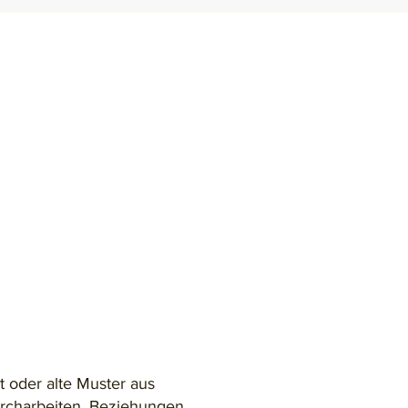
t oder alte Muster aus
urcharbeiten. Beziehungen