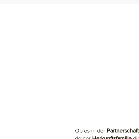
Ob es in der
Partnerschaft
deiner
Herkunftsfamilie
di