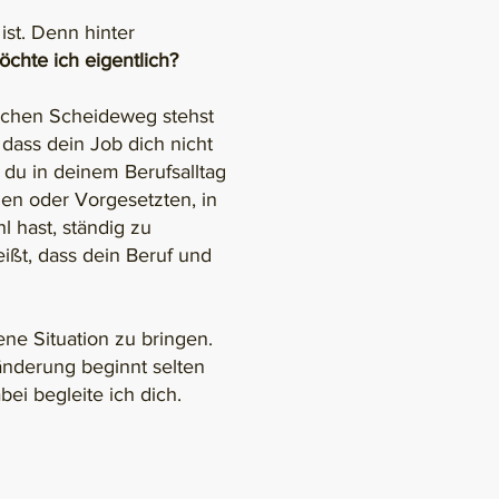
ist. Denn hinter
chte ich eigentlich?
lichen Scheideweg stehst
dass dein Job dich nicht
n du in deinem Berufsalltag
en oder Vorgesetzten, in
 hast, ständig zu
ißt, dass dein Beruf und
ene Situation zu bringen.
ränderung beginnt selten
ei begleite ich dich.