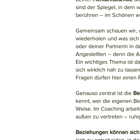
sind der Spiegel, in dem 
berühren – im Schönen wi
Gemeinsam schauen wir,
wiederholen und was sich
oder deiner Partnerin in 
Angestellten – denn die Ar
Ein wichtiges Thema ist 
sich wirklich nah zu las
Fragen dürfen hier eine
Genauso zentral ist die
Be
kennt, wer die eigenen B
Weise. Im Coaching arbeit
außen zu vertreten – ruhig
Beziehungen können sich