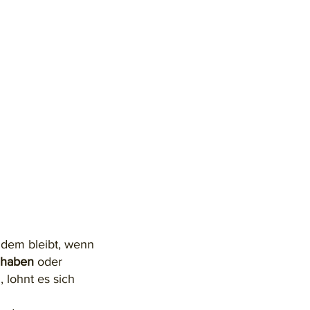
zdem bleibt, wenn
 haben
oder
 lohnt es sich