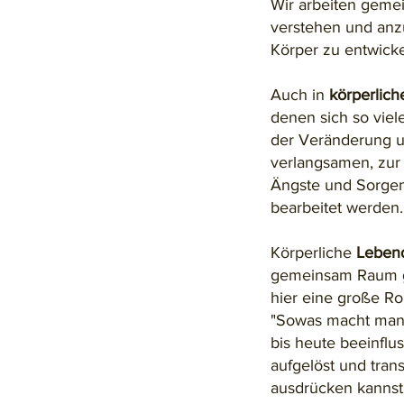
Wir arbeiten geme
verstehen und anz
Körper zu entwickel
Auch in
körperlich
denen sich so viele
der Veränderung u
verlangsamen, zur
Ängste und Sorgen
bearbeitet werden.
Körperliche
Lebend
gemeinsam Raum g
hier eine große Ro
"Sowas macht man n
bis heute beeinflu
aufgelöst und tran
ausdrücken kannst