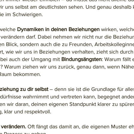
wir uns selbst am deutlichsten sehen. Und genau deshalb k
e im Schwierigen.
 welche
Dynamiken in deinen Beziehungen
wirken, welch
 verändern darf. Dabei nehmen wir nicht nur die Beziehu
den Blick, sondern auch die zu Freunden, Arbeitskollegin
t, wie wir uns in Beziehungen verhalten, zieht sich durch
dabei auch der Umgang mit
Bindungsängsten
: Warum fällt
sen? Warum ziehen wir uns zurück, genau dann, wenn Näh
n Raum bekommen.
ziehung zu dir selbst
– denn sie ist die Grundlage für alle
edürfnisse wahrnimmt und vertreten kann, begegnet ande
en wir daran, deinen eigenen Standpunkt klarer zu spüre
, klar und respektvoll.
 verändern.
Oft fängt das damit an, die eigenen Muster e