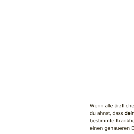
Wenn alle ärztlich
du ahnst, dass
dei
bestimmte Krankhei
einen genaueren Bl