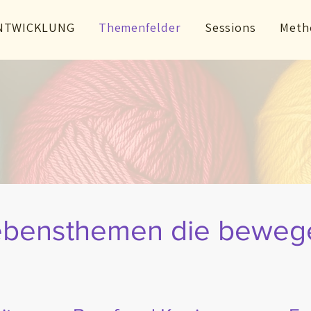
NTWICKLUNG
Themenfelder
Sessions
Meth
ebensthemen die beweg