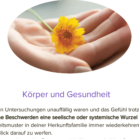
Körper und Gesundheit
en Untersuchungen unauffällig waren und das Gefühl trot
ne Beschwerden eine seelische oder systemische Wurzel
tsmuster in deiner Herkunftsfamilie immer wiederkehren,
ick darauf zu werfen.